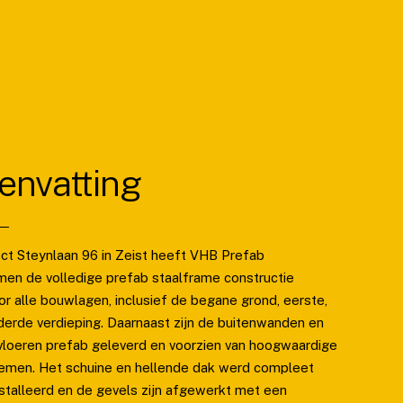
nvatting
ject Steynlaan 96 in Zeist heeft VHB Prefab
n de volledige prefab staalframe constructie
or alle bouwlagen, inclusief de begane grond, eerste,
erde verdieping. Daarnaast zijn de buitenwanden en
vloeren prefab geleverd en voorzien van hoogwaardige
temen. Het schuine en hellende dak werd compleet
stalleerd en de gevels zijn afgewerkt met een