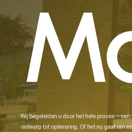
M
Wij begeleiden u door het hele proces – van
ontwerp tot oplevering. Of het nu gaat om e