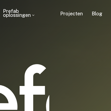
Prefab
Projecten
Blog
oplossingen
efa