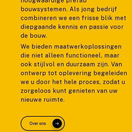
hoogwaardige prefab
bouwsystemen. Als jong bedrijf
combineren we een frisse blik met
diepgaande kennis en passie voor
de bouw.
We bieden maatwerkoplossingen
die niet alleen functioneel, maar
ook stijlvol en duurzaam zijn. Van
ontwerp tot oplevering begeleiden
we u door het hele proces, zodat u
zorgeloos kunt genieten van uw
nieuwe ruimte.
Over ons