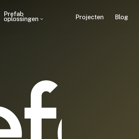
Prefab
Projecten
Blog
oplossingen
efa