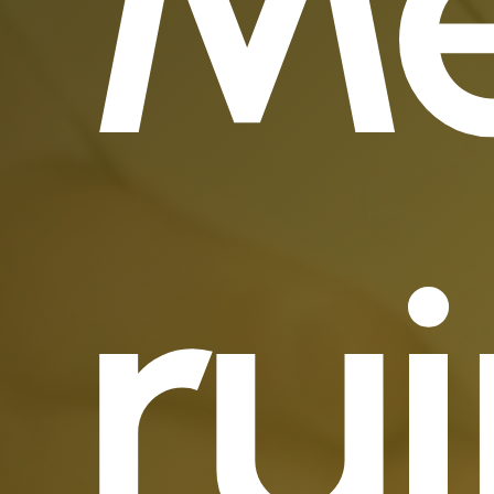
Me
ru