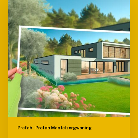
Verzorgingshuis:
Zorgeloos
Gebouw
Met
Prefab
Prefab
Prefab Mantelzorgwoning