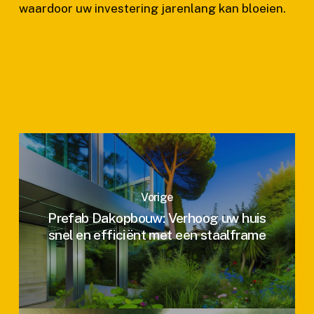
waardoor uw investering jarenlang kan bloeien.
Vorige
Prefab Dakopbouw: Verhoog uw huis
snel en efficiënt met een staalframe