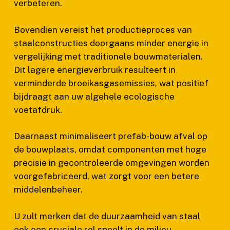
verbeteren.
Bovendien vereist het productieproces van
staalconstructies doorgaans minder energie in
vergelijking met traditionele bouwmaterialen.
Dit lagere energieverbruik resulteert in
verminderde broeikasgasemissies, wat positief
bijdraagt aan uw algehele ecologische
voetafdruk.
Daarnaast minimaliseert prefab-bouw afval op
de bouwplaats, omdat componenten met hoge
precisie in gecontroleerde omgevingen worden
voorgefabriceerd, wat zorgt voor een betere
middelenbeheer.
U zult merken dat de duurzaamheid van staal
ook een cruciale rol speelt in de milieu