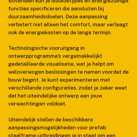
Bovendien kun je isolatietypes en energiezuinige
functies specificeren die aansluiten bij
duurzaamheidsdoelen. Deze aanpassing
verbetert niet alleen het comfort, maar verlaagt
ook de energiekosten op de lange termijn.
Technologische vooruitgang in
ontwerpprogramma’s vergemakkelijkt
gedetailleerde visualisatie, wat je helpt om
weloverwogen beslissingen te nemen voordat de
bouw begint. Je kunt experimenteren met
verschillende configuraties, zodat je zeker weet
dat het uiteindelijke ontwerp aan jouw
verwachtingen voldoet.
Uiteindelijk stellen de beschikbare
aanpassingsmogelijkheden voor prefab
staalframe-uitbreidingen je in staat om een