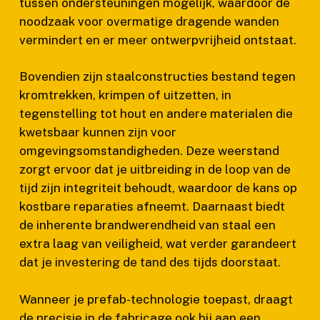
tussen ondersteuningen mogelijk, waardoor de
noodzaak voor overmatige dragende wanden
vermindert en er meer ontwerpvrijheid ontstaat.
Bovendien zijn staalconstructies bestand tegen
kromtrekken, krimpen of uitzetten, in
tegenstelling tot hout en andere materialen die
kwetsbaar kunnen zijn voor
omgevingsomstandigheden. Deze weerstand
zorgt ervoor dat je uitbreiding in de loop van de
tijd zijn integriteit behoudt, waardoor de kans op
kostbare reparaties afneemt. Daarnaast biedt
de inherente brandwerendheid van staal een
extra laag van veiligheid, wat verder garandeert
dat je investering de tand des tijds doorstaat.
Wanneer je prefab-technologie toepast, draagt
de precisie in de fabricage ook bij aan een