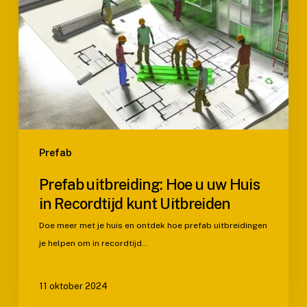
kunt
Uitbreiden
Prefab
Prefab uitbreiding: Hoe u uw Huis
in Recordtijd kunt Uitbreiden
Doe meer met je huis en ontdek hoe prefab uitbreidingen
je helpen om in recordtijd…
11 oktober 2024