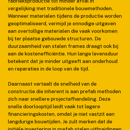
fabrieksproductie tot minder afval in
vergelijking met traditionele bouwmethoden.
Wanneer materialen tijdens de productie worden
geoptimaliseerd, vermijd je onnodige uitgaven
aan overtollige materialen die vaak voorkomen
bij ter plaatse gebouwde structuren. De
duurzaamheid van stalen frames draagt ook bij
aan de kostenefficiëntie. Hun lange levensduur
betekent dat je minder uitgeeft aan onderhoud
en reparaties in de loop van de tijd.
Daarnaast vertaalt de snelheid van de
constructie die inherent is aan prefab methoden
zich naar snellere projectafhandeling. Deze
snelle doorlooptijd leidt vaak tot lagere
financieringskosten, omdat je niet vastzit aan
langdurige bouwtijden. Je zult merken dat de
initiële investering in prefab stalen uitbreidingen